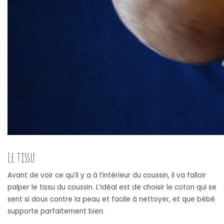
Le tissu
Avant de voir ce qu’il y a à l’intérieur du coussin, il va falloir
palper le tissu du coussin. L’idéal est de choisir le coton qui se
sent si doux contre la peau et facile à nettoyer, et que bébé
supporte parfaitement bien.