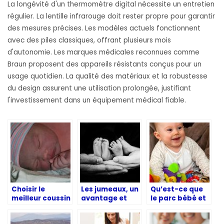
La longévité d'un thermomètre digital nécessite un entretien
régulier. La lentille infrarouge doit rester propre pour garantir
des mesures précises. Les modèles actuels fonctionnent
avec des piles classiques, offrant plusieurs mois
d'autonomie. Les marques médicales reconnues comme
Braun proposent des appareils résistants conçus pour un
usage quotidien. La qualité des matériaux et la robustesse
du design assurent une utilisation prolongée, justifiant
l'investissement dans un équipement médical fiable.
Choisir le
Les jumeaux, un
Qu’est-ce que
meilleur coussin
avantage et
le parc bébé et
d’allaitement
une découverte
quels sont ses
pour bébé
deux en un !
avantages ?