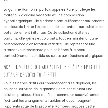
La gamme Harmonie, parfois appelée Pure, privilégie les
matériaux d'origine végétale et une composition
hypoallergénique. Elle s'adresse particulièrement aux parents
soucieux de limiter l'exposition de leur enfant aux substances
potentiellement irritantes. Cette collection évite les
parfums, allergènes et colorants, tout en maintenant une
performance d'absorption efficace. Elle représente une
alternative intéressante pour les bébés à la peau
particulièrement sensible ou sujets aux réactions allergiques.
Adapter votre choix aux activités et à la sensibilité
cutanée de votre tout-petit
Pour les bébés actifs qui commencent à se déplacer, les
couches-culottes de la gamme Pants constituent une
solution pratique. Elles s'enfilent comme un sous-vêtement,
facilitant les changements rapides et accompagnant
l'apprentissage de la propreté. Pampers propose cette