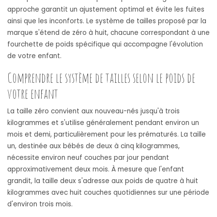
approche garantit un ajustement optimal et évite les fuites
ainsi que les inconforts. Le système de tailles proposé par la
marque s'étend de zéro à huit, chacune correspondant à une
fourchette de poids spécifique qui accompagne l'évolution
de votre enfant.
Comprendre le système de tailles selon le poids de
votre enfant
La taille zéro convient aux nouveau-nés jusqu'à trois
kilogrammes et s'utilise généralement pendant environ un
mois et demi, particulièrement pour les prématurés. La taille
un, destinée aux bébés de deux à cinq kilogrammes,
nécessite environ neuf couches par jour pendant
approximativement deux mois. À mesure que l'enfant
grandit, la taille deux s'adresse aux poids de quatre à huit
kilogrammes avec huit couches quotidiennes sur une période
d'environ trois mois.