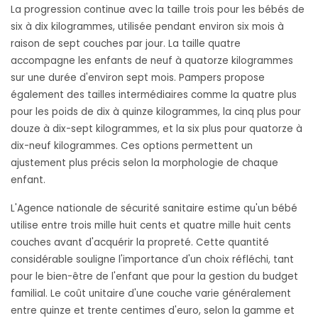
La progression continue avec la taille trois pour les bébés de
six à dix kilogrammes, utilisée pendant environ six mois à
raison de sept couches par jour. La taille quatre
accompagne les enfants de neuf à quatorze kilogrammes
sur une durée d'environ sept mois. Pampers propose
également des tailles intermédiaires comme la quatre plus
pour les poids de dix à quinze kilogrammes, la cinq plus pour
douze à dix-sept kilogrammes, et la six plus pour quatorze à
dix-neuf kilogrammes. Ces options permettent un
ajustement plus précis selon la morphologie de chaque
enfant.
L'Agence nationale de sécurité sanitaire estime qu'un bébé
utilise entre trois mille huit cents et quatre mille huit cents
couches avant d'acquérir la propreté. Cette quantité
considérable souligne l'importance d'un choix réfléchi, tant
pour le bien-être de l'enfant que pour la gestion du budget
familial. Le coût unitaire d'une couche varie généralement
entre quinze et trente centimes d'euro, selon la gamme et